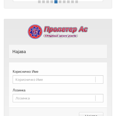
Најава
Корисничко Име
Лозинка