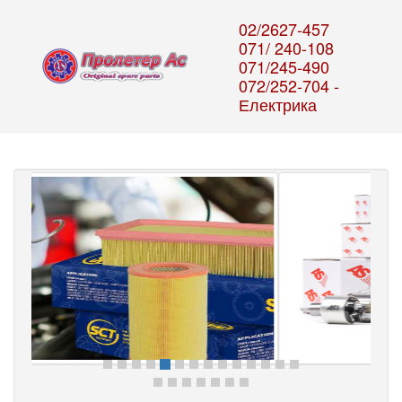
02/2627-457
071/ 240-108
071/245-490
072/252-704 -
Електрика