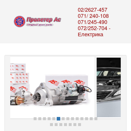
02/2627-457
071/ 240-108
071/245-490
072/252-704 -
Електрика