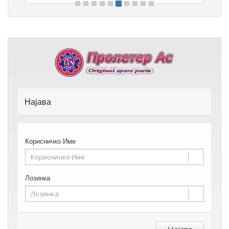
Најава
Корисничко Име
Лозинка