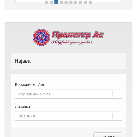
Најава
Корисничко Име
Лозинка