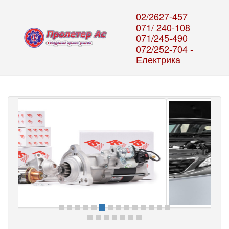
02/2627-457
071/ 240-108
071/245-490
072/252-704 -
Електрика