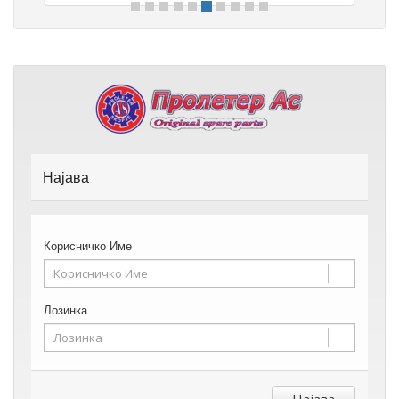
Најава
Корисничко Име
Лозинка