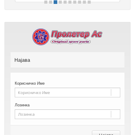
Најава
Корисничко Име
Лозинка