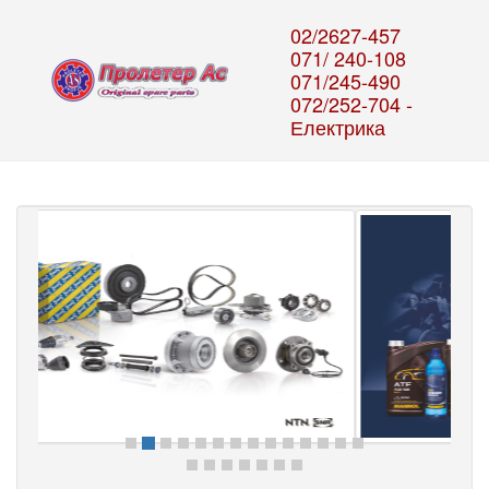
02/2627-457
071/ 240-108
071/245-490
072/252-704 -
Електрика