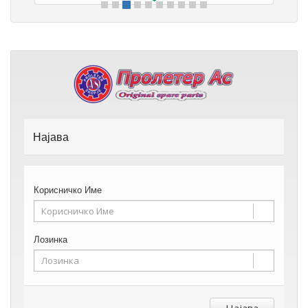
Најава
Корисничко Име
Лозинка