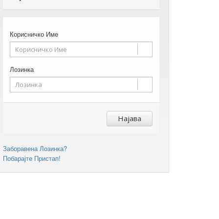
Корисничко Име
Лозинка
Најава
Заборавена Лозинка?
Побарајте Пристап!