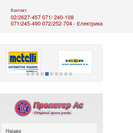
Контакт
02/2627-457
071/ 240-108
071/245-490
072/252-704 - Електрика
Најава