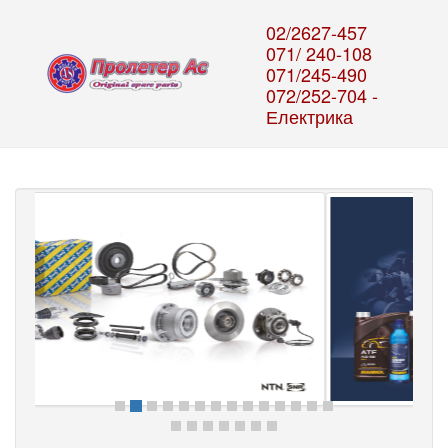
02/2627-457
071/ 240-108
071/245-490
072/252-704 -
Електрика