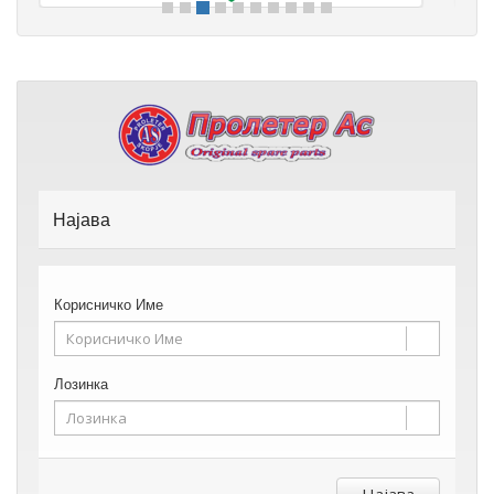
Најава
Корисничко Име
Лозинка