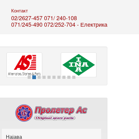
Контакт
02/2627-457
071/ 240-108
071/245-490
072/252-704 - Електрика
Најава