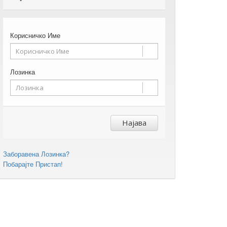
Корисничко Име
Лозинка
Најава
Заборавена Лозинка?
Побарајте Пристап!