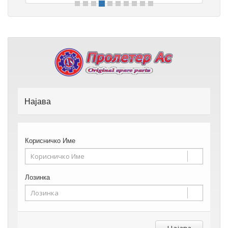
Најава
Корисничко Име
Лозинка