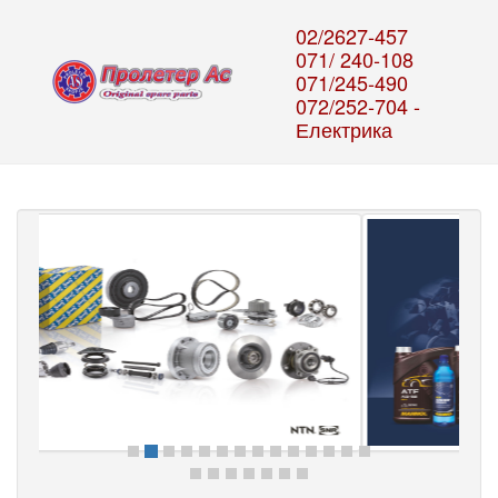
02/2627-457
071/ 240-108
071/245-490
072/252-704 -
Електрика