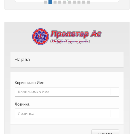
Најава
Корисничко Име
Лозинка