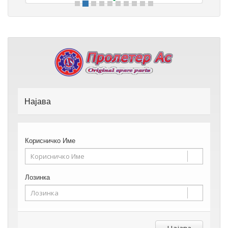
Најава
Корисничко Име
Лозинка