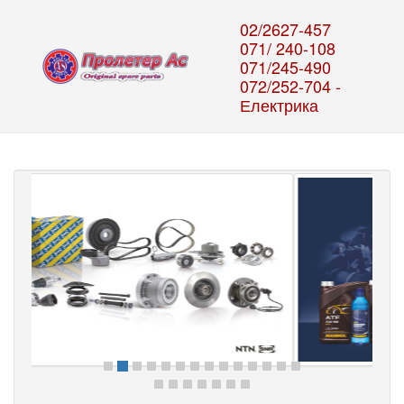
02/2627-457
071/ 240-108
071/245-490
072/252-704 -
Електрика