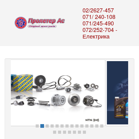
02/2627-457
071/ 240-108
071/245-490
072/252-704 -
Електрика