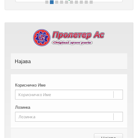
Најава
Корисничко Име
Лозинка